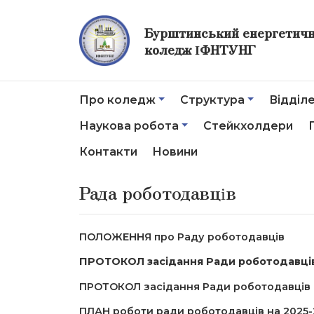
Бурштинський енергетич
коледж ІФНТУНГ
Про коледж
Структура
Відділ
Наукова робота
Стейкхолдери
Контакти
Новини
Рада роботодавців
ПОЛОЖЕННЯ про Раду роботодавців
ПРОТОКОЛ засідання Ради роботодавців 
ПРОТОКОЛ засідання Ради роботодавців №
ПЛАН роботи ради роботодавців на 2025-