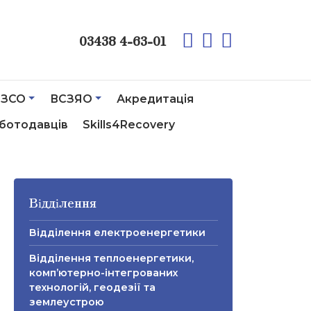
03438 4-63-01
ЗСО
ВСЗЯО
Акредитація
ботодавців
Skills4Recovery
Відділення
Відділення електроенергетики
Відділення теплоенергетики,
комп’ютерно-інтегрованих
технологій, геодезії та
землеустрою