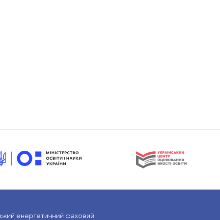
ський енергетичний фаховий