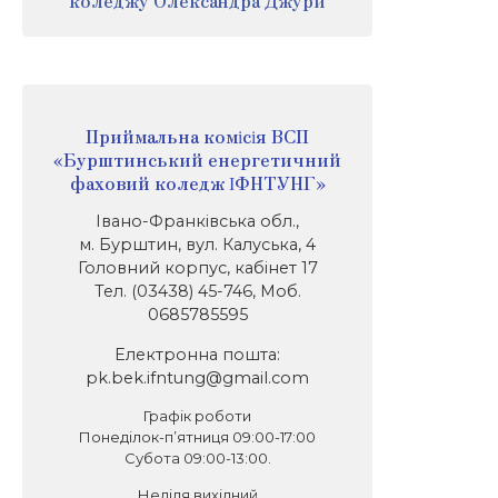
коледжу Олександра Джури
Приймальна комісія ВСП
«Бурштинський енергетичний
фаховий коледж ІФНТУНГ»
Івано-Франківська обл.,
м. Бурштин, вул. Калуська, 4
Головний корпус, кабінет 17
Тел. (03438) 45-746, Моб.
0685785595
Електронна пошта:
pk.bek.ifntung@gmail.com
Графік роботи
Понеділок-п’ятниця 09:00-17:00
Субота 09:00-13:00.
Неділя вихідний