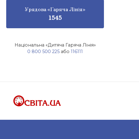
Урядова «Гаряча Лінія»
1545
Національна «Дитяча Гаряча Лінія»
0 800 500 225
або
116111