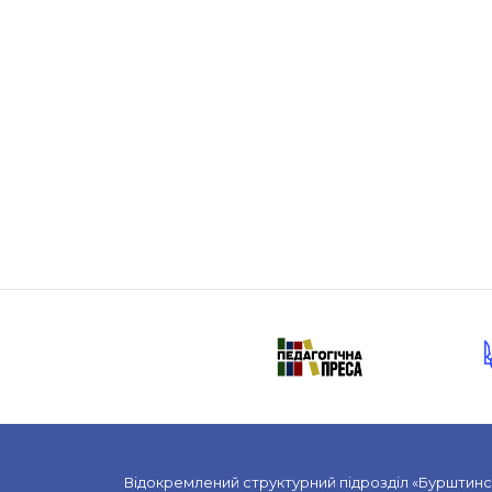
Відокремлений структурний підрозділ «Бурштин