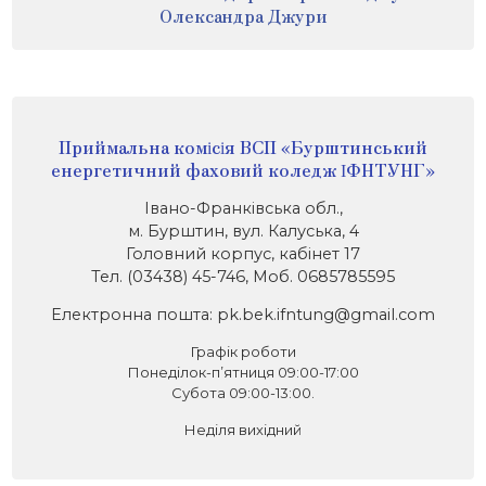
Олександра Джури
Приймальна комісія ВСП «Бурштинський
енергетичний фаховий коледж ІФНТУНГ»
Івано-Франківська обл.,
м. Бурштин, вул. Калуська, 4
Головний корпус, кабінет 17
Тел. (03438) 45-746, Моб. 0685785595
Електронна пошта: pk.bek.ifntung@gmail.com
Графік роботи
Понеділок-п’ятниця 09:00-17:00
Субота 09:00-13:00.
Неділя вихідний