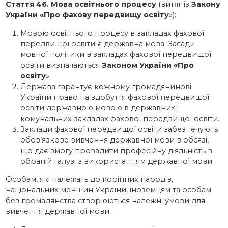
Стаття 46.
Мова освітнього процесу
(витяг із
Закону
України «Про фахову передвищу освіту
»):
Мовою освітнього процесу в закладах фахової
передвищої освіти є державна мова. Засади
мовної політики в закладах фахової передвищої
освіти визначаються
Законом України «Про
освіту
».
Держава гарантує кожному громадянинові
України право на здобуття фахової передвищої
освіти державною мовою в державних і
комунальних закладах фахової передвищої освіти.
Заклади фахової передвищої освіти забезпечують
обов’язкове вивчення державної мови в обсязі,
що дає змогу провадити професійну діяльність в
обраній галузі з використанням державної мови.
Особам, які належать до корінних народів,
національних меншин України, іноземцям та особам
без громадянства створюються належні умови для
вивчення державної мови.