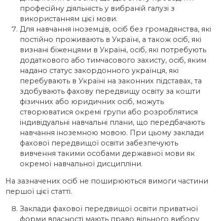
професійну діяльність у вибраній галузі з
використанням цієї мови.
Для навчання іноземців, осіб без громадянства, які
постійно проживають в Україні, а також осіб, які
визнані біженцями в Україні, осіб, які потребують
додаткового або тимчасового захисту, осіб, яким
надано статус закордонного українця, які
перебувають в Україні на законних підставах, та
здобувають фахову передвищу освіту за кошти
фізичних або юридичних осіб, можуть
створюватися окремі групи або розроблятися
індивідуальні навчальні плани, що передбачають
навчання іноземною мовою. При цьому заклади
фахової передвищої освіти забезпечують
вивчення такими особами державної мови як
окремої навчальної дисципліни.
На зазначених осіб не поширюються вимоги частини
першої цієї статті.
Заклади фахової передвищої освіти приватної
форми власності мають право вільного вибору