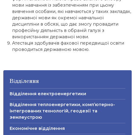
мови навчання із забезпеченням при цьому
вивчення особами, які навчаються у таких закладах,
державної мови як окремої навчальної
дисципліни в обсязі, що дає змогу провадити
професійну діяльність в обраній галузі з
використанням державної мови.
Атестація здобувачів фахової передвищої освіти
проводиться державною мовою.
Відділення
Відділення електроенергетики
Відділення теплоенергетики, комп’ютерно-
інтегрованих технологій, геодезії та
землеустрою
Економічне відділення