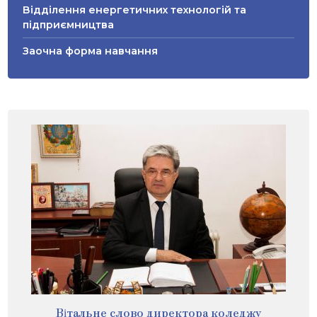
Відділення енергетичних технологій та
підприємництва
Заочна форма навчання
Вітальне слово директора коледжу