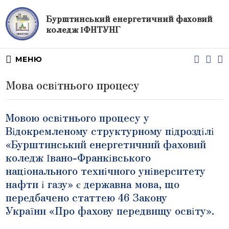
Бурштинський енергетичний фаховий
коледж ІФНТУНГ
МЕНЮ
Мова освітнього процесу
Мовою освітнього процесу у
Відокремленому структурному підрозділі
«Бурштинський енергетичний фаховий
коледж Івано-Франківського
національного технічного університету
нафти і газу» є державна мова, що
передбачено статтею 46 Закону
України «Про фахову передвищу освіту».