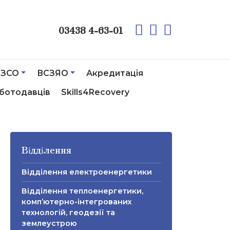
03438 4-63-01
ЗСО
ВСЗЯО
Акредитація
ботодавців
Skills4Recovery
Відділення
Відділення електроенергетики
Відділення теплоенергетики,
комп’ютерно-інтегрованих
технологій, геодезії та
землеустрою