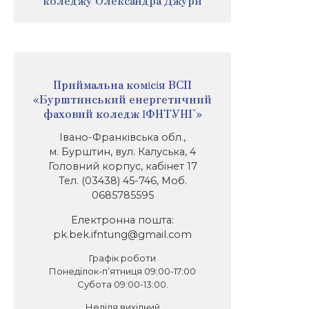
коледжу Олександра Джури
Приймальна комісія ВСП
«Бурштинський енергетичний
фаховий коледж ІФНТУНГ»
Івано-Франківська обл.,
м. Бурштин, вул. Калуська, 4
Головний корпус, кабінет 17
Тел. (03438) 45-746, Моб.
0685785595
Електронна пошта:
pk.bek.ifntung@gmail.com
Графік роботи
Понеділок-п’ятниця 09:00-17:00
Субота 09:00-13:00.
Неділя вихідний