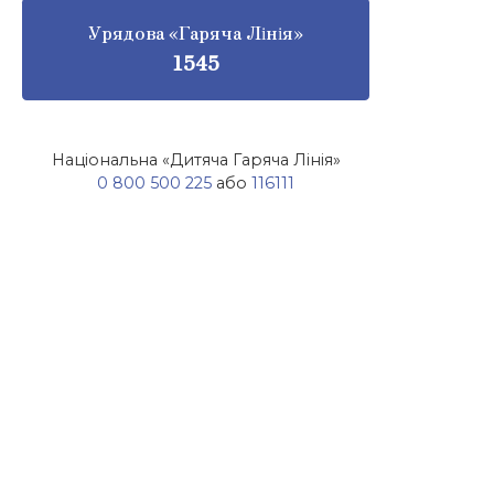
Урядова «Гаряча Лінія»
1545
Національна «Дитяча Гаряча Лінія»
0 800 500 225
або
116111