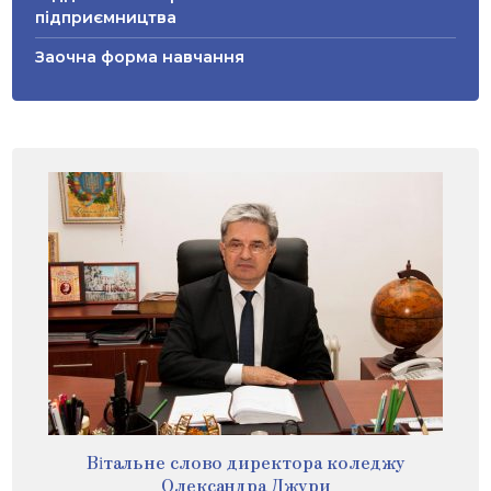
підприємництва
Заочна форма навчання
Вітальне слово директора коледжу
Олександра Джури