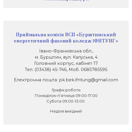
Приймальна комісія ВСП «Бурштинський
енергетичний фаховий коледж ІФНТУНГ»
Івано-Франківська обл.,
м. Бурштин, вул. Калуська, 4
Головний корпус, кабінет 17
Тел. (03438) 45-746, Моб. 0685785595
Електронна пошта: pk.bek.ifntung@gmail.com
Графік роботи
Понеділок-п’ятниця 09:00-17:00
Субота 09:00-13:00.
Неділя вихідний