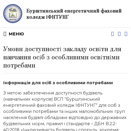
Бурштинський енергетичний фаховий
коледж ІФНТУНГ
МЕНЮ
Умови доступності закладу освіти для
навчання осіб з особливими освітніми
потребами
Інформація для осіб з особливими потребами
З метою забезпечення доступності будівель
(навчальних корпусів) ВСП “Бурштинський
енергетичний фаховий коледж ІФНТУНГ” для осіб з
особливими потребами та інших маломобільних груп
населення будівлі обладнані відповідно до державних
будівельних норм, правил і стандартів – ДБН В.2.2-
40:2018 «Інклюзивність будівель і споруд», зокрема: