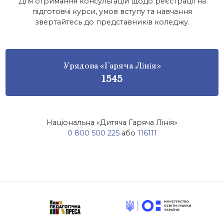
Для отримання консультацій щодо реєстрації на
підготовчі курси, умов вступу та навчання
звертайтесь до представників коледжу.
Урядова «Гаряча Лінія»
1545
Національна «Дитяча Гаряча Лінія»
0 800 500 225
або
116111