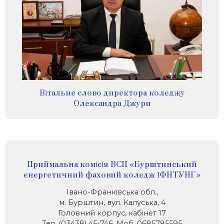
Вітальне слово директора коледжу
Олександра Джури
Приймальна комісія ВСП «Бурштинський
енергетичний фаховий коледж ІФНТУНГ»
Івано-Франківська обл.,
м. Бурштин, вул. Калуська, 4
Головний корпус, кабінет 17
Тел. (03438) 45-746, Моб. 0685785595