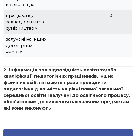
кваліфікацію
працюють у
1
1
0
закладі освіти за
сумісництвом
залучені на інших
–
–
–
договірних
умовах
2.
Інформація про відповідність освіти та/або
кваліфікації педагогічних працівників, інших
фізичних осіб, які мають право провадити
педагогічну діяльність на рівні повної загальної
середньої освіти і залучені до освітнього процесу,
обов’язковим до вивчення навчальним предметам,
які вони виконують