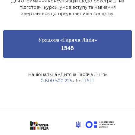
Для отримання консультацій щодо реєстрації на
підготовчі курси, умов вступу та навчання
звертайтесь до представників коледжу.
Урядова «Гаряча Лінія»
1545
Національна «Дитяча Гаряча Лінія»
0 800 500 225
або
116111