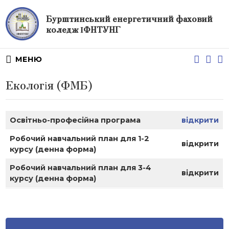
Бурштинський енергетичний фаховий
коледж ІФНТУНГ
МЕНЮ
Екологія (ФМБ)
Освітньо-професійна програма
відкрити
Робочий навчальний план для 1-2
відкрити
курсу (денна форма)
Робочий навчальний план для 3-4
відкрити
курсу (денна форма)