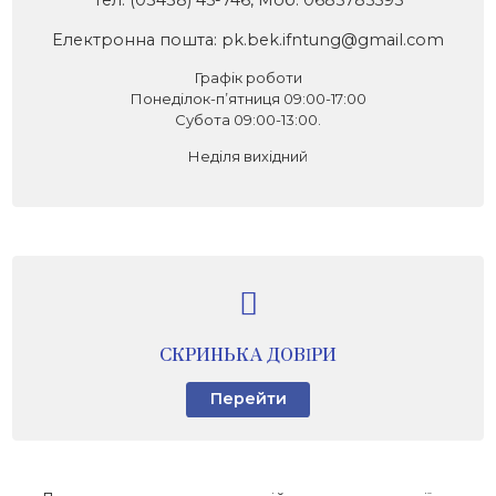
Тел. (03438) 45-746, Моб. 0685785595
Електронна пошта: pk.bek.ifntung@gmail.com
Графік роботи
Понеділок-п’ятниця 09:00-17:00
Субота 09:00-13:00.
Неділя вихідний
СКРИНЬКА ДОВІРИ
Перейти