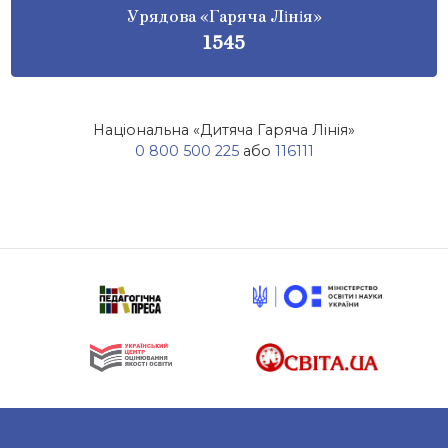
Урядова «Гаряча Лінія»
1545
Національна «Дитяча Гаряча Лінія»
0 800 500 225
або
116111