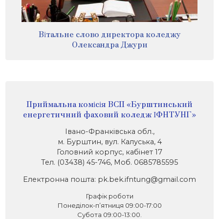
Вітальне слово директора коледжу
Олександра Джури
Приймальна комісія ВСП «Бурштинський
енергетичний фаховий коледж ІФНТУНГ»
Івано-Франківська обл.,
м. Бурштин, вул. Калуська, 4
Головний корпус, кабінет 17
Тел. (03438) 45-746, Моб. 0685785595
Електронна пошта: pk.bek.ifntung@gmail.com
Графік роботи
Понеділок-п’ятниця 09:00-17:00
Субота 09:00-13:00.