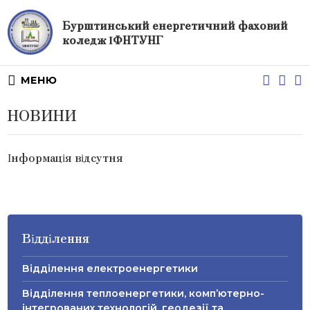
Бурштинський енергетичний фаховий
коледж ІФНТУНГ
МЕНЮ
НОВИНИ
Інформація відсутня
Відділення
Відділення електроенергетики
Відділення теплоенергетики, комп’ютерно-
інтегрованих технологій, геодезії та