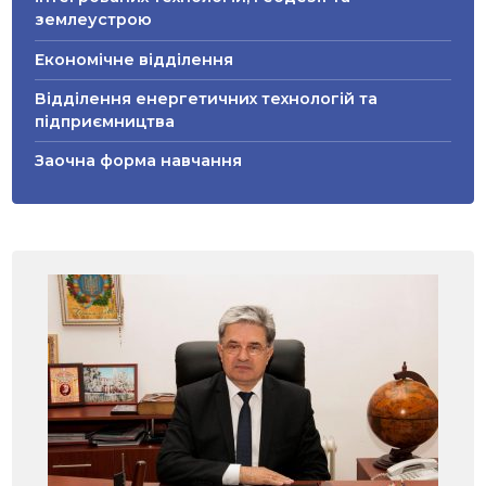
землеустрою
Економічне відділення
Відділення енергетичних технологій та
підприємництва
Заочна форма навчання