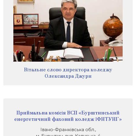
Вітальне слово директора коледжу
Олександра Джури
Приймальна комісія ВСП «Бурштинський
енергетичний фаховий коледж ІФНТУНГ»
Івано-Франківська обл.,
м. Бурштин, вул. Калуська, 4