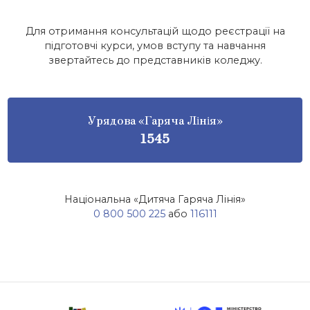
Для отримання консультацій щодо реєстрації на
підготовчі курси, умов вступу та навчання
звертайтесь до представників коледжу.
Урядова «Гаряча Лінія»
1545
Національна «Дитяча Гаряча Лінія»
0 800 500 225
або
116111