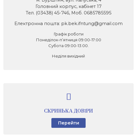
Головний корпус, кабінет 17
Тел. (03438) 45-746, Моб. 0685785595
Електронна пошта: pk.bek.ifntung@gmail.com
Графік роботи
Понеділок-п’ятниця 09:00-17:00
Субота 09:00-13:00.
Неділя вихідний
СКРИНЬКА ДОВІРИ
Перейти