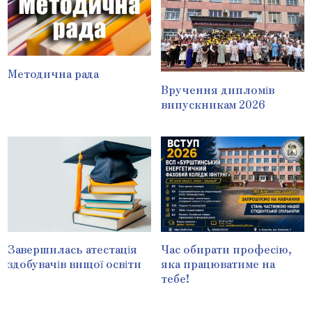
Методична рада
Вручення дипломів
випускникам 2026
Завершилась атестація
Час обирати професію,
здобувачів вищої освіти
яка працюватиме на
тебе!