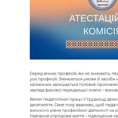
Серед вічних професій, які не зникають, пе
усіх професій. Змінюються умови й засоби н
незмінним залишається головне призначен
закладі фахової передвищої освіти – вихова
Велич педагогічної праці і її труднощі дем
десятиліття. Саме тому важливо, щоб педаг
високого рівня професійної діяльності на
Навчання упродовж життя – підвищення квал