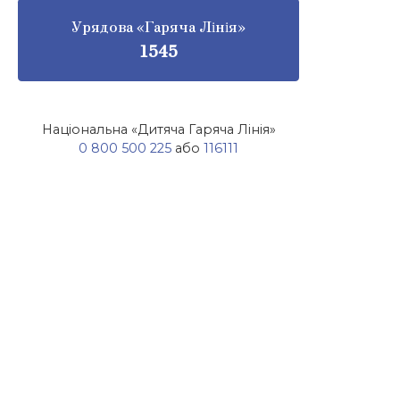
Урядова «Гаряча Лінія»
1545
Національна «Дитяча Гаряча Лінія»
0 800 500 225
або
116111