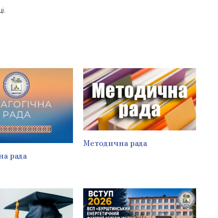
і.
Методична рада
на рада