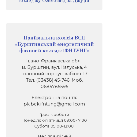
коледжу Олександра Джури
Приймальна комісія ВСП
«Бурштинський енергетичний
фаховий коледж ІФНТУНГ»
Івано-Франківська обл.,
м. Бурштин, вул. Калуська, 4
Головний корпус, кабінет 17
Тел. (03438) 45-746, Моб.
0685785595
Електронна пошта:
pk.bek.ifntung@gmail.com
Графік роботи
Понеділок-п’ятниця 09:00-17:00
Субота 09:00-13:00.
Неділя вихідний