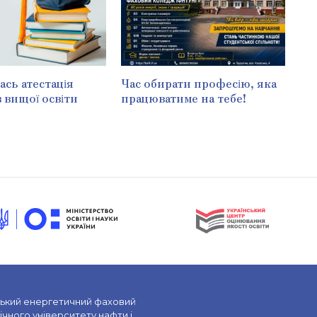
сь атестація
Час обирати професію, яка
в вищої освіти
працюватиме на тебе!
ський енергетичний фаховий
чного університету нафти і