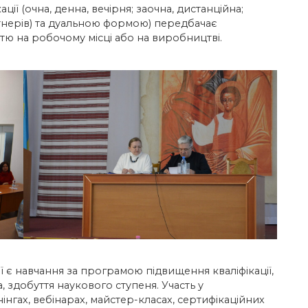
ії (очна, денна, вечірня; заочна, дистанційна;
тнерів) та дуальною формою) передбачає
тю на робочому місці або на виробництві.
 є навчання за програмою підвищення кваліфікації,
, здобуття наукового ступеня. Участь у
інгах, вебінарах, майстер-класах, сертифікаційних