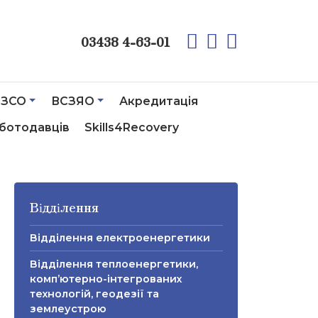
03438 4-63-01
ЗСО
ВСЗЯО
Акредитація
ботодавців
Skills4Recovery
Відділення
Відділення електроенергетики
Відділення теплоенергетики,
комп’ютерно-інтегрованих
технологій, геодезії та
землеустрою