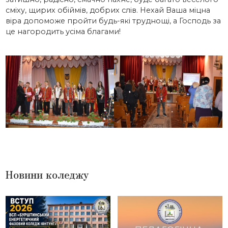
сміху, щирих обіймів, добрих слів. Нехай Ваша міцна
віра допоможе пройти будь-які труднощі, а Господь за
це нагородить усіма благами!
Новини коледжу