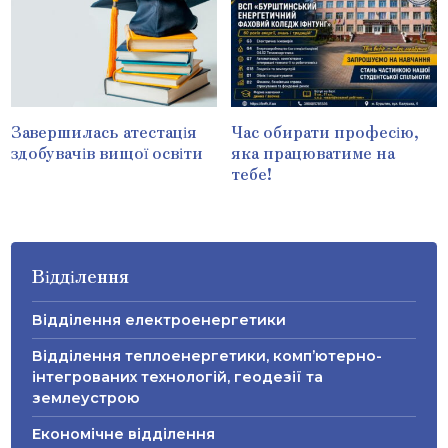
Завершилась атестація
Час обирати професію,
здобувачів вищої освіти
яка працюватиме на
тебе!
Відділення
Відділення електроенергетики
Відділення теплоенергетики, комп’ютерно-
інтегрованих технологій, геодезії та
землеустрою
Економічне відділення