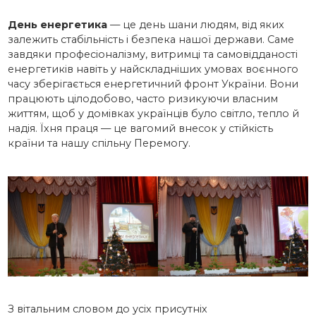
День енергетика
— це день шани людям, від яких
залежить стабільність і безпека нашої держави. Саме
завдяки професіоналізму, витримці та самовідданості
енергетиків навіть у найскладніших умовах воєнного
часу зберігається енергетичний фронт України. Вони
працюють цілодобово, часто ризикуючи власним
життям, щоб у домівках українців було світло, тепло й
надія. Їхня праця — це вагомий внесок у стійкість
країни та нашу спільну Перемогу.
З вітальним словом до усіх присутніх