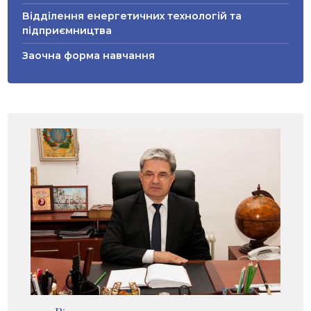
Відділення енергетичних технологій та
підприємництва
Заочна форма навчання