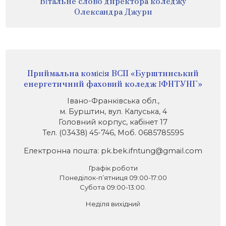
Вітальне слово директора коледжу
Олександра Джури
Приймальна комісія ВСП «Бурштинський
енергетичний фаховий коледж ІФНТУНГ»
Івано-Франківська обл.,
м. Бурштин, вул. Калуська, 4
Головний корпус, кабінет 17
Тел. (03438) 45-746, Моб. 0685785595
Електронна пошта: pk.bek.ifntung@gmail.com
Графік роботи
Понеділок-п’ятниця 09:00-17:00
Субота 09:00-13:00.
Неділя вихідний