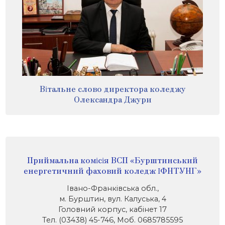
Вітальне слово директора коледжу
Олександра Джури
Приймальна комісія ВСП «Бурштинський
енергетичний фаховий коледж ІФНТУНГ»
Івано-Франківська обл.,
м. Бурштин, вул. Калуська, 4
Головний корпус, кабінет 17
Тел. (03438) 45-746, Моб. 0685785595