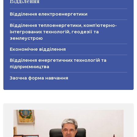
Відділення
Відділення електроенергетики
Відділення теплоенергетики, комп’ютерно-
інтегрованих технологій, геодезії та
землеустрою
Економічне відділення
Відділення енергетичних технологій та
підприємництва
Заочна форма навчання