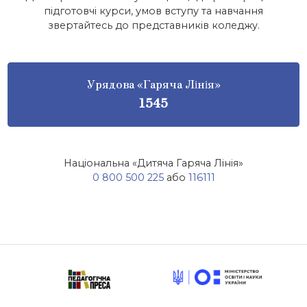
підготовчі курси, умов вступу та навчання
звертайтесь до представників коледжу.
Урядова «Гаряча Лінія»
1545
Національна «Дитяча Гаряча Лінія»
0 800 500 225
або
116111