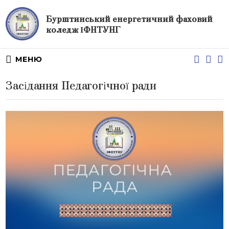
Бурштинський енергетичний фаховий
коледж ІФНТУНГ
МЕНЮ
Засідання Педагогічної ради