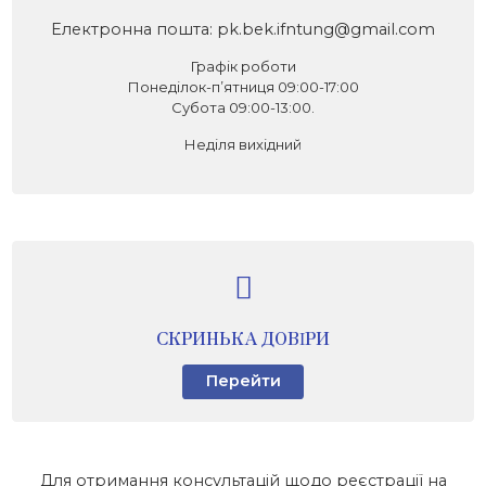
Електронна пошта: pk.bek.ifntung@gmail.com
Графік роботи
Понеділок-п’ятниця 09:00-17:00
Субота 09:00-13:00.
Неділя вихідний
СКРИНЬКА ДОВІРИ
Перейти
Для отримання консультацій щодо реєстрації на