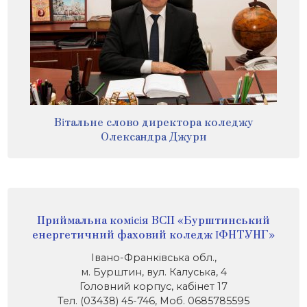
Вітальне слово директора коледжу
Олександра Джури
Приймальна комісія ВСП «Бурштинський
енергетичний фаховий коледж ІФНТУНГ»
Івано-Франківська обл.,
м. Бурштин, вул. Калуська, 4
Головний корпус, кабінет 17
Тел. (03438) 45-746, Моб. 0685785595