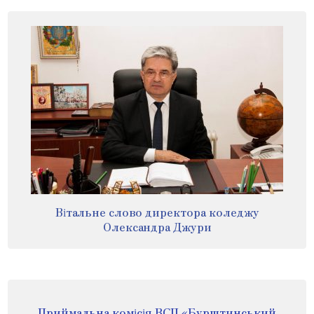
Вітальне слово директора коледжу
Олександра Джури
Приймальна комісія ВСП «Бурштинський