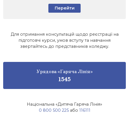
Перейти
Для отримання консультацій щодо реєстрації на
підготовчі курси, умов вступу та навчання
звертайтесь до представників коледжу.
Урядова «Гаряча Лінія»
1545
Національна «Дитяча Гаряча Лінія»
0 800 500 225
або
116111