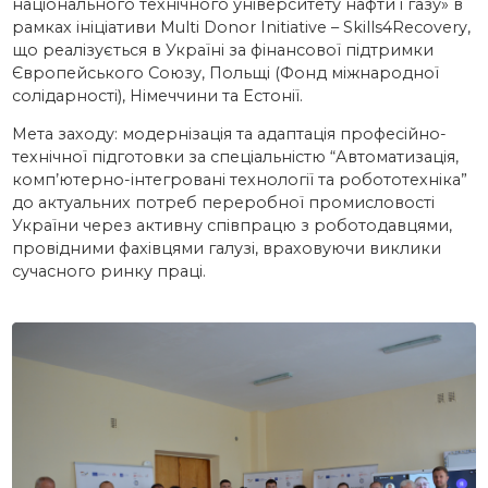
національного технічного університету нафти і газу» в
рамках ініціативи Multi Donor Initiative – Skills4Recovery,
що реалізується в Україні за фінансової підтримки
Європейського Союзу, Польщі (Фонд міжнародної
солідарності), Німеччини та Естонії.
Мета заходу: модернізація та адаптація професійно-
технічної підготовки за спеціальністю “Автоматизація,
комп’ютерно-інтегровані технології та робототехніка”
до актуальних потреб переробної промисловості
України через активну співпрацю з роботодавцями,
провідними фахівцями галузі, враховуючи виклики
сучасного ринку праці.