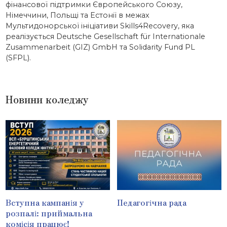
фінансової підтримки Європейського Союзу,
Німеччини, Польщі та Естонії в межах
Мультидонорської ініціативи Skills4Recovery, яка
реалізується Deutsche Gesellschaft für Internationale
Zusammenarbeit (GIZ) GmbH та Solidarity Fund PL
(SFPL).
Новини коледжу
Вступна кампанія у
Педагогічна рада
розпалі: приймальна
комісія працює!