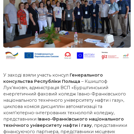
У заході взяли участь консул
Генерального
консульства Республіки Польща
– Кшиштоф
Лук’яновіч, адміністрація ВСП «Бурштинський
енергетичний фаховий коледж Івано-Франківського
національного технічного університету нафти і газу»,
циклова комісія дисциплін автоматизації та
комп’ютерно-інтегрованих технологій коледжу,
представники
Івано-Франківського національного
технічного університету нафти і газу
, представники
фінансуючого партнера, представники місцевих