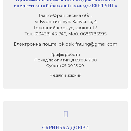
енергетичний фаховий коледж ІФНТУНГ»
Івано-Франківська обл.,
м. Бурштин, вул. Калуська, 4
Головний корпус, кабінет 17
Тел. (03438) 45-746, Моб. 0685785595
Електронна пошта: pk.bek.ifntung@gmail.com
Графік роботи
Понеділок-п’ятниця 09:00-17:00
Субота 09:00-13:00.
Неділя вихідний
СКРИНЬКА ДОВІРИ