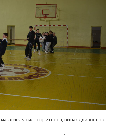
агатися у силі, спритності, винахідливості та