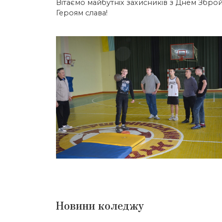
Вітаємо майбутніх захисників з Днем Збройн
Героям слава!
Новини коледжу