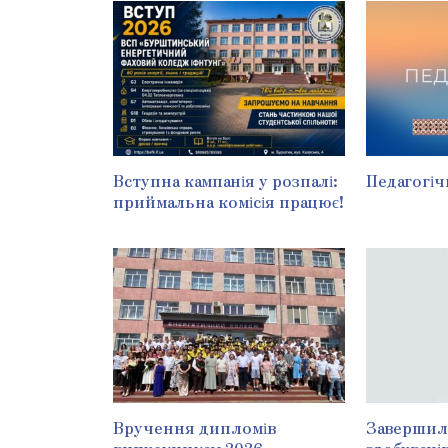
Вступна кампанія у розпалі:
Педагогіч
приймальна комісія працює!
Вручення дипломів
Завершила