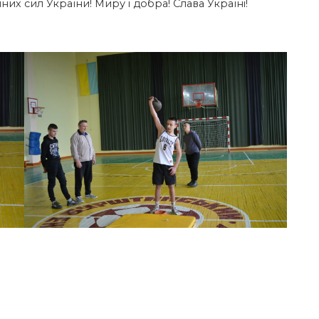
их сил України! Миру і добра! Слава Україні!