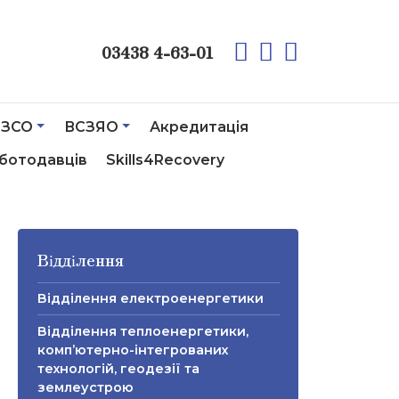
03438 4-63-01
ЗСО
ВСЗЯО
Акредитація
ботодавців
Skills4Recovery
Відділення
Відділення електроенергетики
Відділення теплоенергетики,
комп’ютерно-інтегрованих
технологій, геодезії та
землеустрою