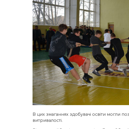
В цих змаганнях здобувачі освіти могли позм
витривалості.