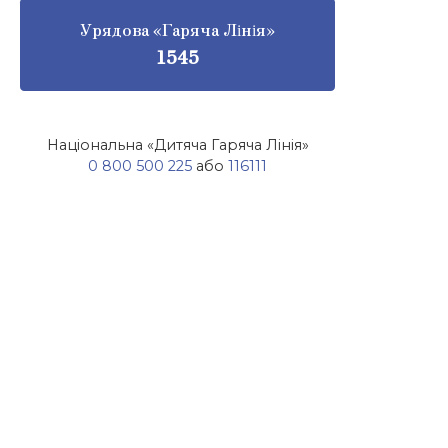
Урядова «Гаряча Лінія»
1545
Національна «Дитяча Гаряча Лінія»
0 800 500 225
або
116111