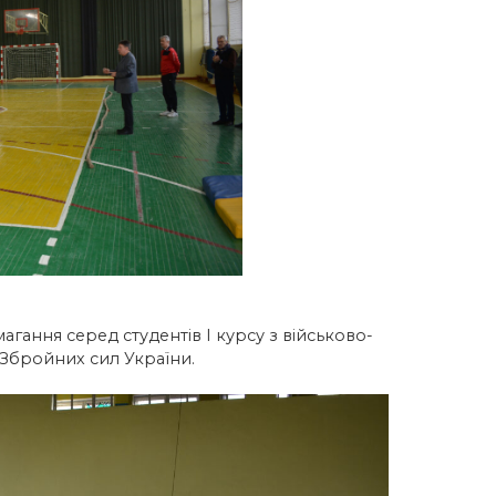
магання серед студентів І курсу з військово-
Збройних сил України.