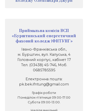
коледжу Олександра Джури
Приймальна комісія ВСП
«Бурштинський енергетичний
фаховий коледж ІФНТУНГ»
Івано-Франківська обл.,
м. Бурштин, вул. Калуська, 4
Головний корпус, кабінет 17
Тел. (03438) 45-746, Моб.
0685785595
Електронна пошта:
pk.bek.ifntung@gmail.com
Графік роботи
Понеділок-п’ятниця 09:00-17:00
Субота 09:00-13:00.
Неділя вихідний