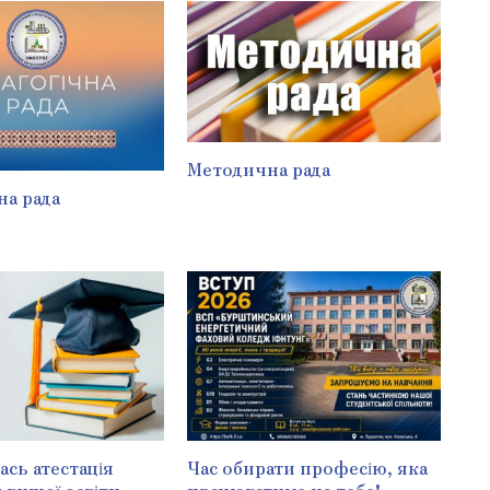
Методична рада
на рада
сь атестація
Час обирати професію, яка