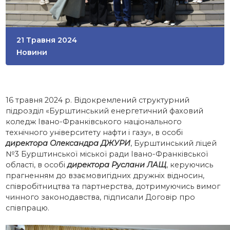
21 Травня 2024
Новини
16 травня 2024 р. Відокремлений структурний
підрозділ «Бурштинський енергетичний фаховий
коледж Івано-Франківського національного
технічного університету нафти і газу», в особі
директора Олександра ДЖУРИ
, Бурштинський ліцей
№3 Бурштинської міської ради Івано-Франківської
області, в особі
директора Руслани ЛАЩ
, керуючись
прагненням до взаємовигідних дружніх відносин,
співробітництва та партнерства, дотримуючись вимог
чинного законодавства, підписали Договір про
співпрацю.