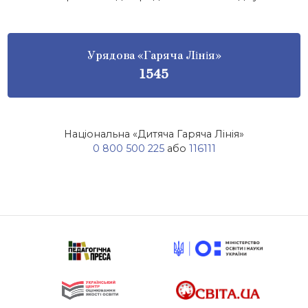
Урядова «Гаряча Лінія»
1545
Національна «Дитяча Гаряча Лінія»
0 800 500 225
або
116111