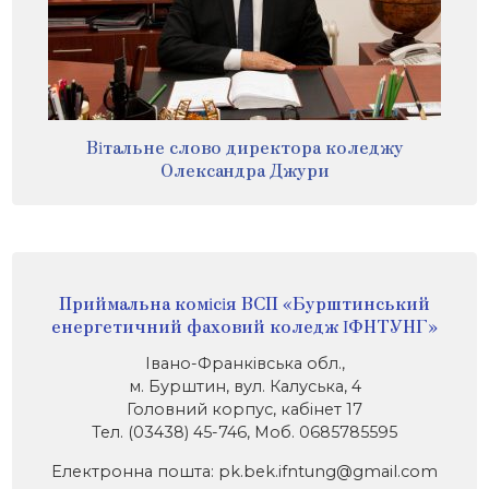
Вітальне слово директора коледжу
Олександра Джури
Приймальна комісія ВСП «Бурштинський
енергетичний фаховий коледж ІФНТУНГ»
Івано-Франківська обл.,
м. Бурштин, вул. Калуська, 4
Головний корпус, кабінет 17
Тел. (03438) 45-746, Моб. 0685785595
Електронна пошта: pk.bek.ifntung@gmail.com