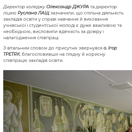
Директор коледжу
Олександр ДЖУРА
та
директор
ліцею
Руслана ЛАЩ
зазначили, що спільна діяльність
закладів освіти у справі навчання й виховання
учнівської і студентської молоді є дуже важливою та
необхідною, висловили вдячність за довіру і
налагодження співпраці.
З вітальним словом до присутніх звернувся
о. Ігор
ТРЕТЯК
, благословивши на плідну й корисну
співпрацю закладів освіти.