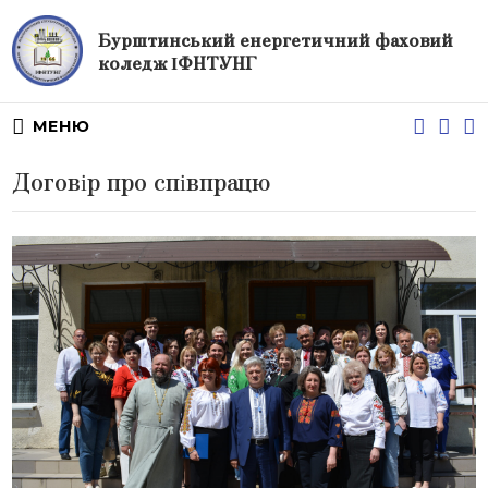
Бурштинський енергетичний фаховий
коледж ІФНТУНГ
МЕНЮ
Договір про співпрацю