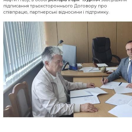
підписання трьохстороннього Договору про
співпрацю, партнерські відносини і підтримку.