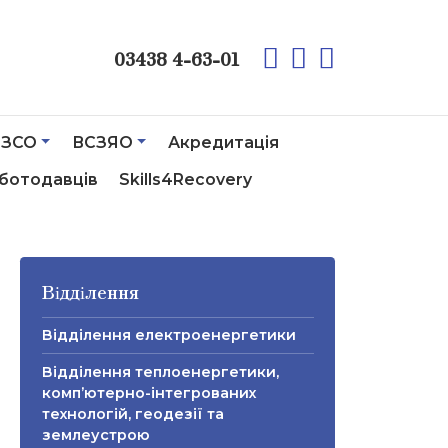
03438 4-63-01
ЗСО
ВСЗЯО
Акредитація
ботодавців
Skills4Recovery
Відділення
Відділення електроенергетики
Відділення теплоенергетики,
комп’ютерно-інтегрованих
технологій, геодезії та
землеустрою