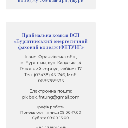
коледжу Олександра Джури
Приймальна комісія ВСП
«Бурштинський енергетичний
фаховий коледж ІФНТУНГ»
Івано-Франківська обл.,
м. Бурштин, вул. Калуська, 4
Головний корпус, кабінет 17
Тел. (03438) 45-746, Моб.
0685785595
Електронна пошта:
pk.bek.ifntung@gmail.com
Графік роботи
Понеділок-п’ятниця 09:00-17:00
Субота 09:00-13:00.
Неділя вихідний