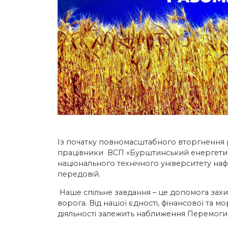
Із початку повномасштабного вторгнення рос
працівники ВСП «Бурштинський енергети
національного технічного університету на
передовій.
Наше спільне завдання – це допомога захи
ворога. Від нашої єдності, фінансової та 
діяльності залежить наближення Перемоги