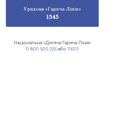
Урядова «Гаряча Лінія»
1545
Національна «Дитяча Гаряча Лінія»
0 800 500 225
або
116111