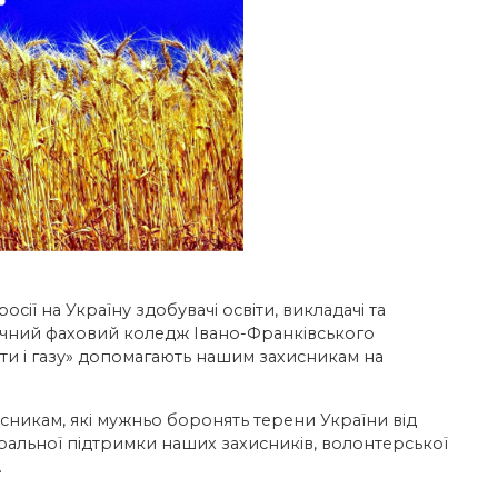
ії на Україну здобувачі освіти, викладачі та
чний фаховий коледж Івано-Франківського
фти і газу» допомагають нашим захисникам на
сникам, які мужньо боронять терени України від
моральної підтримки наших захисників, волонтерської
.