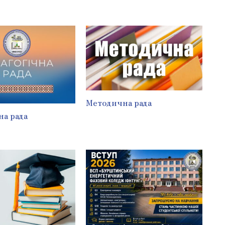
Методична рада
на рада