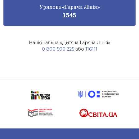
Урядова «Гаряча Лінія»
1545
Національна «Дитяча Гаряча Лінія»
0 800 500 225
або
116111