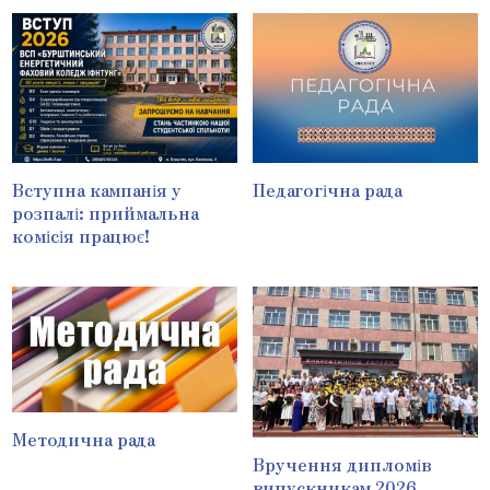
Вступна кампанія у
Педагогічна рада
розпалі: приймальна
комісія працює!
Методична рада
Вручення дипломів
випускникам 2026