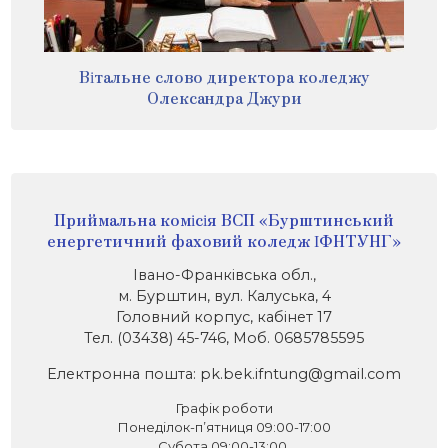
Вітальне слово директора коледжу
Олександра Джури
Приймальна комісія ВСП «Бурштинський
енергетичний фаховий коледж ІФНТУНГ»
Івано-Франківська обл.,
м. Бурштин, вул. Калуська, 4
Головний корпус, кабінет 17
Тел. (03438) 45-746, Моб. 0685785595
Електронна пошта: pk.bek.ifntung@gmail.com
Графік роботи
Понеділок-п’ятниця 09:00-17:00
Субота 09:00-13:00.