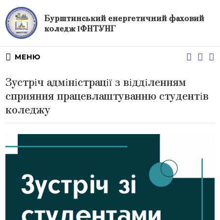
Бурштинський енергетичний фаховий
коледж ІФНТУНГ
МЕНЮ
Зустріч адміністрації з відділенням
сприяння працевлаштуванню студентів
коледжу