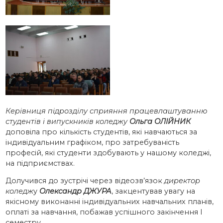
Керівниця підрозділу сприяння працевлаштуванню
студентів і випускників коледжу
Ольга ОЛІЙНИК
доповіла про кількість студентів, які навчаються за
індивідуальним графіком, про затребуваність
професій, які студенти здобувають у нашому коледжі,
на підприємствах.
Долучився до зустрічі через відеозв’язок
директор
коледж
у
Олександр ДЖУРА
, закцентував увагу на
якісному виконанні індивідуальних навчальних планів,
оплаті за навчання, побажав успішного закінчення І
семестру.