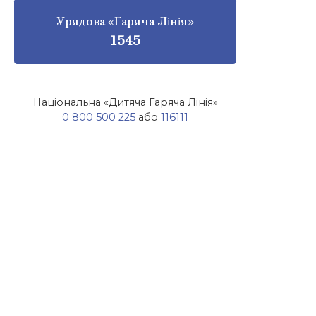
Урядова «Гаряча Лінія»
1545
Національна «Дитяча Гаряча Лінія»
0 800 500 225
або
116111