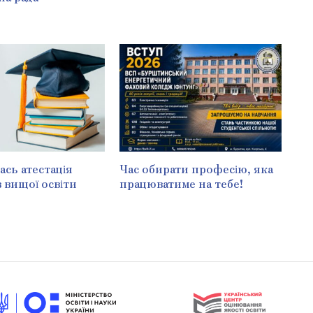
сь атестація
Час обирати професію, яка
в вищої освіти
працюватиме на тебе!