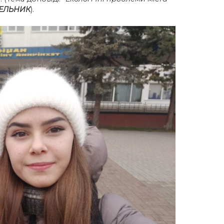
ТЕЛЬНИК
).