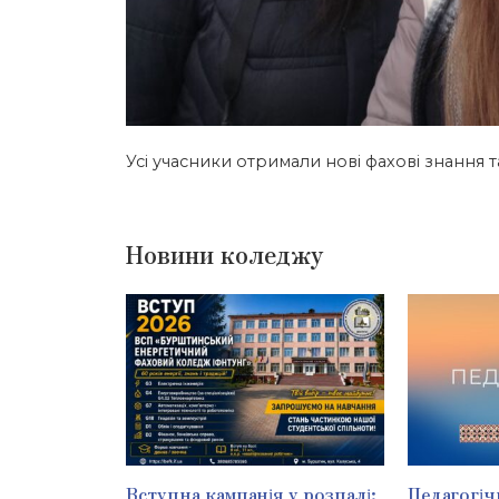
Усі учасники отримали нові фахові знання та
Новини коледжу
Вступна кампанія у розпалі:
Педагогіч