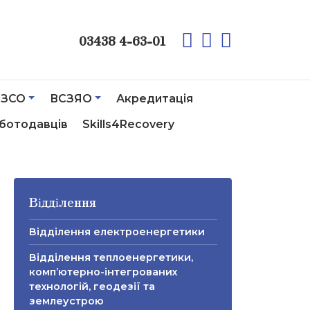
03438 4-63-01
ЗСО
ВСЗЯО
Акредитація
ботодавців
Skills4Recovery
Відділення
Відділення електроенергетики
Відділення теплоенергетики,
комп’ютерно-інтегрованих
технологій, геодезії та
землеустрою