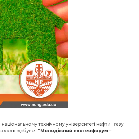
національному технічному університеті нафти і газу
кології відбувся
“Молодіжний екогеофорум –