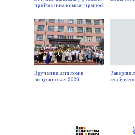
приймальна комісія працює!
Вручення дипломів
Завершила
випускникам 2026
здобувачі