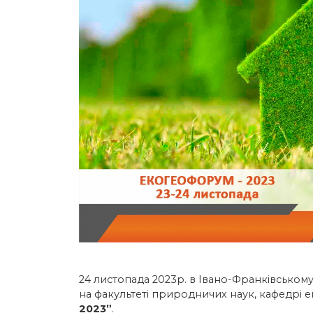
24 листопада 2023р. в Івано-Франківському 
на факультеті природничих наук, кафедрі е
2023”
.