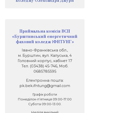
коледжу Олександра Джури
Приймальна комісія ВСП
«Бурштинський енергетичний
фаховий коледж ІФНТУНГ»
Івано-Франківська обл.,
м. Бурштин, вул. Калуська, 4
Головний корпус, кабінет 17
Тел. (03438) 45-746, Моб.
0685785595
Електронна пошта:
pk.bek.ifntung@gmail.com
Графік роботи
Понеділок-п’ятниця 09:00-17:00
Субота 09:00-13:00.
Неділя вихідний