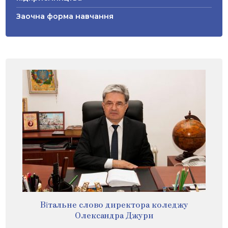
Заочна форма навчання
Вітальне слово директора коледжу
Олександра Джури