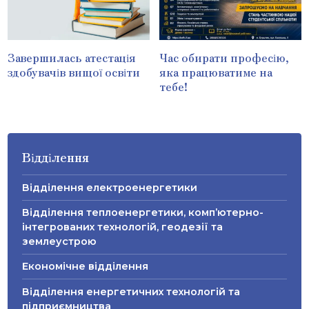
Завершилась атестація
Час обирати професію,
здобувачів вищої освіти
яка працюватиме на
тебе!
Відділення
Відділення електроенергетики
Відділення теплоенергетики, комп’ютерно-
інтегрованих технологій, геодезії та
землеустрою
Економічне відділення
Відділення енергетичних технологій та
підприємництва