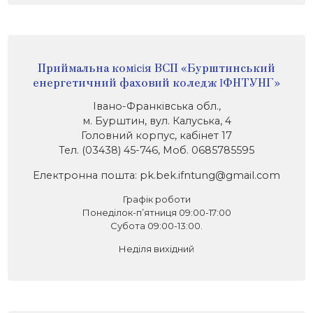
Приймальна комісія ВСП «Бурштинський
енергетичний фаховий коледж ІФНТУНГ»
Івано-Франківська обл.,
м. Бурштин, вул. Калуська, 4
Головний корпус, кабінет 17
Тел. (03438) 45-746, Моб. 0685785595
Електронна пошта: pk.bek.ifntung@gmail.com
Графік роботи
Понеділок-п’ятниця 09:00-17:00
Субота 09:00-13:00.
Неділя вихідний