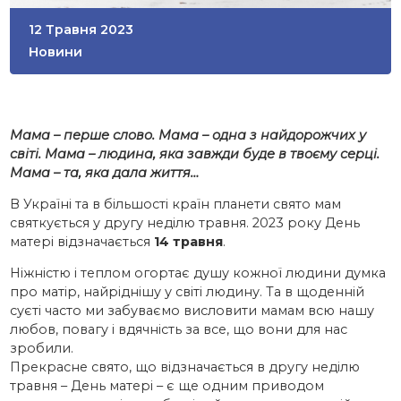
12 Травня 2023
Новини
Мама – перше слово. Мама – одна з найдорожчих у
світі. Мама – людина, яка завжди буде в твоєму серці.
Мама – та, яка дала життя…
В Україні та в більшості країн планети свято мам
святкується у другу неділю травня. 2023 року День
матері відзначається
14 травня
.
Ніжністю і теплом огортає душу кожної людини думка
про матір, найріднішу у світі людину. Та в щоденній
суєті часто ми забуваємо висловити мамам всю нашу
любов, повагу і вдячність за все, що вони для нас
зробили.
Прекрасне свято, що відзначається в другу неділю
травня – День матері – є ще одним приводом