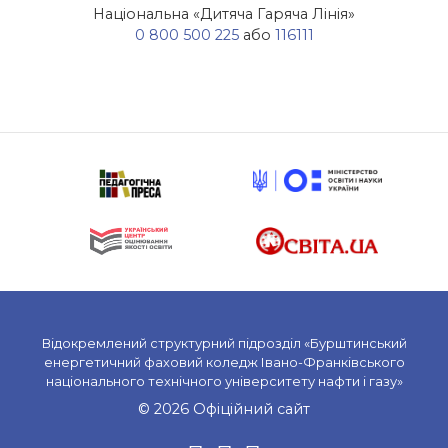
Національна «Дитяча Гаряча Лінія»
0 800 500 225
або
116111
Відокремлений структурний підрозділ «Бурштинський
енергетичний фаховий коледж Івано-Франківського
національного технічного університету нафти і газу»
© 2026 Офіційний сайт