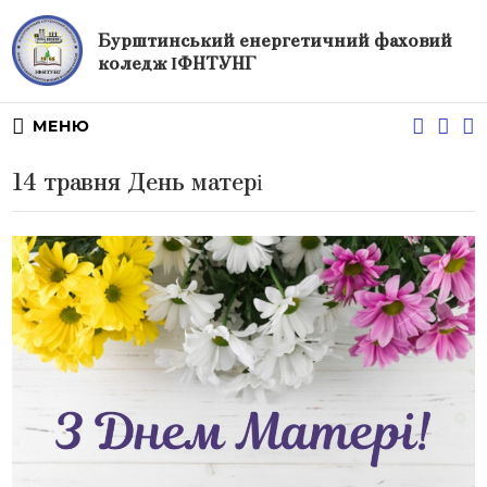
Бурштинський енергетичний фаховий
коледж ІФНТУНГ
МЕНЮ
14 травня День матері